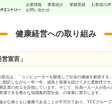
企業情報
事業紹介
業務実績
お客様の声
お問い合わせ
健康経営への取り組み
経営宣言」
CCの原点は、「コンピューターを駆使して社会の価値を創造す
に順応しながら一年一年、成⾧と発展を続けてきた柔軟性です
満足度の向上を目指しています。そして、社員一人一人が自ら
実感できる豊かな知識集約型社会」の発展に努力します。
族が心身ともに健康であることが不可欠であり、YCCグルー